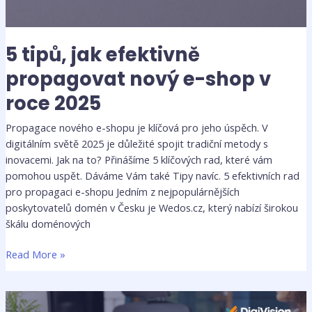
5 tipů, jak efektivně
propagovat nový e-shop v
roce 2025
Propagace nového e-shopu je klíčová pro jeho úspěch. V
digitálním světě 2025 je důležité spojit tradiční metody s
inovacemi. Jak na to? Přinášíme 5 klíčových rad, které vám
pomohou uspět. Dáváme Vám také Tipy navíc. 5 efektivních rad
pro propagaci e-shopu Jedním z nejpopulárnějších
poskytovatelů domén v Česku je Wedos.cz, který nabízí širokou
škálu doménových
Read More »
Kdy