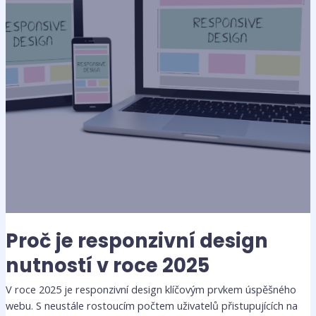
roce
2025
Proč je responzivní design
nutností v roce 2025
V roce 2025 je responzivní design klíčovým prvkem úspěšného
webu. S neustále rostoucím počtem uživatelů přistupujících na