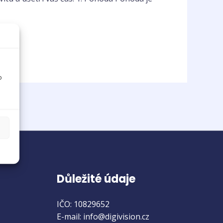
o
Důležité údaje
IČO: 10829652
E-mail: info@digivision.cz