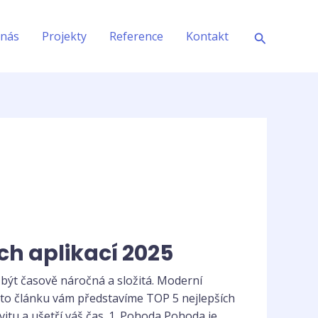
Hledat
 nás
Projekty
Reference
Kontakt
ch aplikací 2025
 být časově náročná a složitá. Moderní
omto článku vám představíme TOP 5 nejlepších
ivitu a ušetří váš čas. 1. Pohoda Pohoda je